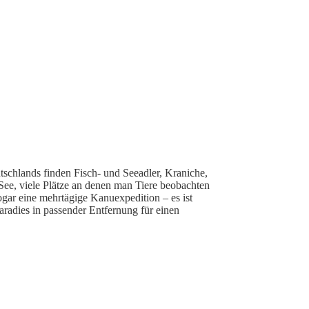
schlands finden Fisch- und Seeadler, Kraniche,
ee, viele Plätze an denen man Tiere beobachten
ogar eine mehrtägige Kanuexpedition – es ist
radies in passender Entfernung für einen