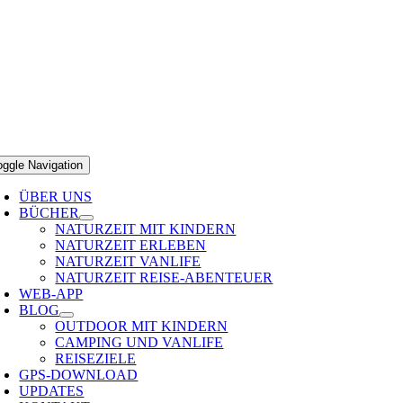
oggle Navigation
ÜBER UNS
BÜCHER
NATURZEIT MIT KINDERN
NATURZEIT ERLEBEN
NATURZEIT VANLIFE
NATURZEIT REISE-ABENTEUER
WEB-APP
BLOG
OUTDOOR MIT KINDERN
CAMPING UND VANLIFE
REISEZIELE
GPS-DOWNLOAD
UPDATES