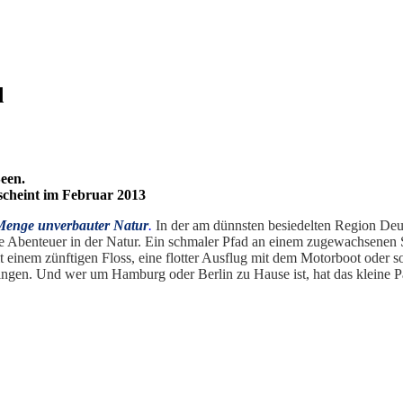
d
een.
scheint im Februar 2013
Menge unverbauter Natur
.
In der am dünnsten besiedelten Region Deut
 Abenteuer in der Natur. Ein schmaler Pfad an einem zugewachsenen S
it einem zünftigen Floss, eine flotter Ausflug mit dem Motorboot oder s
ngen. Und wer um Hamburg oder Berlin zu Hause ist, hat das kleine Pa