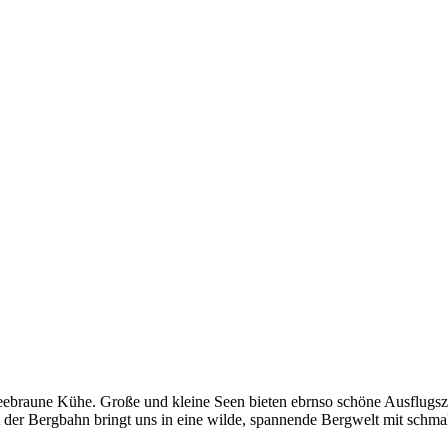
ebraune Kühe. Große und kleine Seen bieten ebrnso schöne Ausflugszie
mit der Bergbahn bringt uns in eine wilde, spannende Bergwelt mit schma