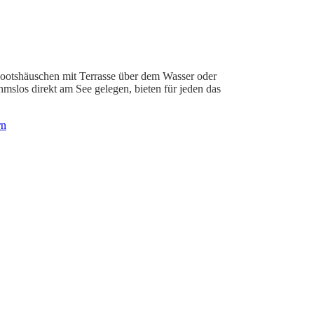
ootshäuschen mit Terrasse über dem Wasser oder
ahmslos direkt am See gelegen, bieten für jeden das
rn