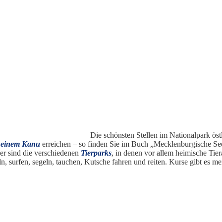
Die schönsten Stellen im Nationalpark ös
 einem Kanu
erreichen – so finden Sie im Buch „Mecklenburgische Se
er sind die verschiedenen
Tierparks
, in denen vor allem heimische Ti
n, surfen, segeln, tauchen, Kutsche fahren und reiten. Kurse gibt es mei