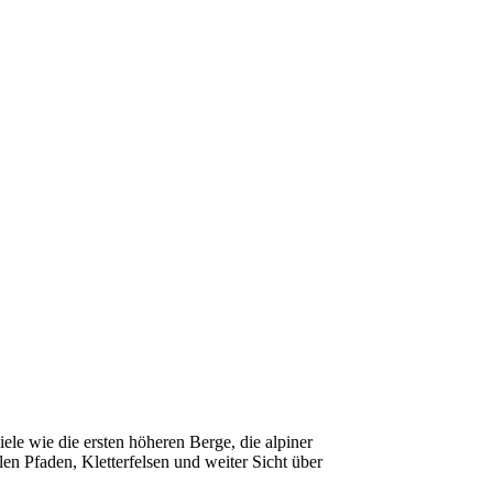
le wie die ersten höheren Berge, die alpiner
len Pfaden, Kletterfelsen und weiter Sicht über