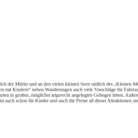
tlich der Müritz und an den
vielen kleinen Seen südlich des „Kleinen 
en mit Kindern“ neben Wanderungen auch viele Vorschläge für Fahrra
erarten in großen, möglichst artgerecht angelegten Gehegen leben. A
st auch schon für Kinder und auch die Preise all dieser Attraktionen sin