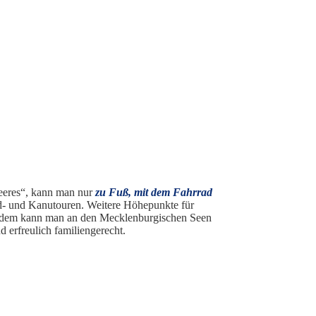
Meeres“, kann man nur
zu Fuß, mit dem Fahrrad
d- und Kanutouren. Weitere Höhepunkte für
ußerdem kann man an den Mecklenburgischen Seen
d erfreulich familiengerecht.