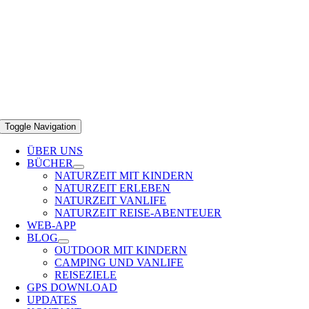
Toggle Navigation
ÜBER UNS
BÜCHER
NATURZEIT MIT KINDERN
NATURZEIT ERLEBEN
NATURZEIT VANLIFE
NATURZEIT REISE-ABENTEUER
WEB-APP
BLOG
OUTDOOR MIT KINDERN
CAMPING UND VANLIFE
REISEZIELE
GPS DOWNLOAD
UPDATES