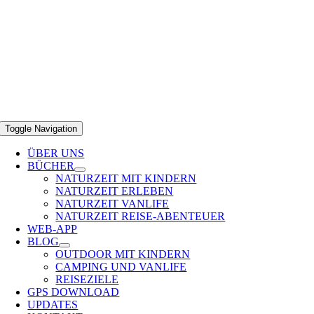
Toggle Navigation
ÜBER UNS
BÜCHER
NATURZEIT MIT KINDERN
NATURZEIT ERLEBEN
NATURZEIT VANLIFE
NATURZEIT REISE-ABENTEUER
WEB-APP
BLOG
OUTDOOR MIT KINDERN
CAMPING UND VANLIFE
REISEZIELE
GPS DOWNLOAD
UPDATES