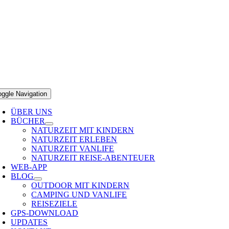
oggle Navigation
ÜBER UNS
BÜCHER
NATURZEIT MIT KINDERN
NATURZEIT ERLEBEN
NATURZEIT VANLIFE
NATURZEIT REISE-ABENTEUER
WEB-APP
BLOG
OUTDOOR MIT KINDERN
CAMPING UND VANLIFE
REISEZIELE
GPS-DOWNLOAD
UPDATES