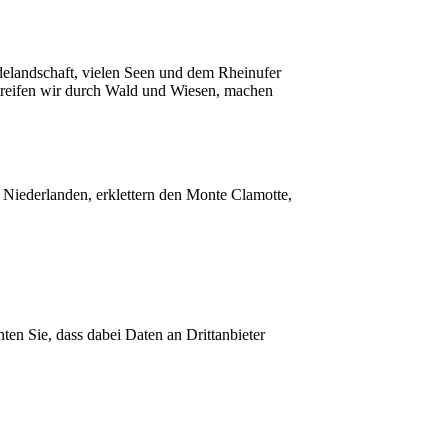
elandschaft, vielen Seen und dem Rheinufer
streifen wir durch Wald und Wiesen, machen
 Niederlanden, erklettern den Monte Clamotte,
hten Sie, dass dabei Daten an Drittanbieter