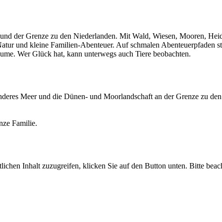
und der Grenze zu den Niederlanden. Mit Wald, Wiesen, Mooren, Heid
 Natur und kleine Familien-Abenteuer. Auf schmalen Abenteuerpfaden 
bäume. Wer Glück hat, kann unterwegs auch Tiere beobachten.
onderes Meer und die Dünen- und Moorlandschaft an der Grenze zu den
nze Familie.
lichen Inhalt zuzugreifen, klicken Sie auf den Button unten. Bitte beac