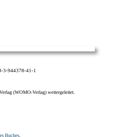
78-3-944378-41-1
-Verlag (WOMO-Verlag) weitergeleitet.
es Buches.