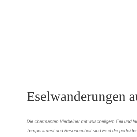
Eselwanderungen au
Die charmanten Vierbeiner mit wuscheligem Fell und l
Temperament und Besonnenheit sind Esel die perfekten