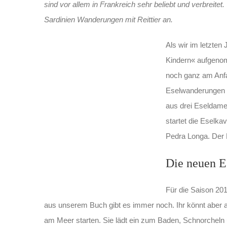
sind vor allem in Frankreich sehr beliebt und verbreite
Sardinien Wanderungen mit Reittier an.
Als wir im letzten
Kindern« aufgenom
noch ganz am Anfa
Eselwanderungen s
aus drei Eseldamen
startet die Eselk
Pedra Longa. Der E
Die neuen 
Für die Saison 201
aus unserem Buch gibt es immer noch. Ihr könnt aber au
am Meer starten. Sie lädt ein zum Baden, Schnorcheln 