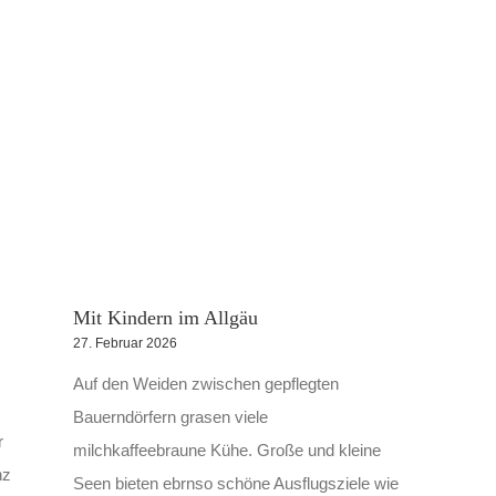
Mit Kindern im Allgäu
27. Februar 2026
Auf den Weiden zwischen gepflegten
Bauerndörfern grasen viele
r
milchkaffeebraune Kühe. Große und kleine
nz
Seen bieten ebrnso schöne Ausflugsziele wie