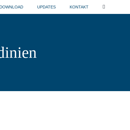
-DOWNLOAD
UPDATES
KONTAKT
dinien