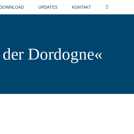
-DOWNLOAD
UPDATES
KONTAKT
l der Dordogne«