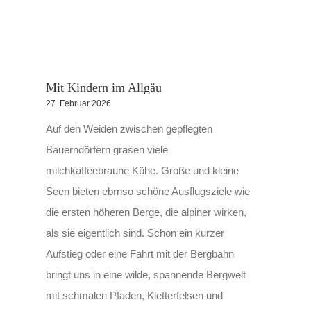
4. November 2025
13. Juni 2025
Mit Kindern im Allgäu
27. Februar 2026
Auf den Weiden zwischen gepflegten
Bauerndörfern grasen viele
milchkaffeebraune Kühe. Große und kleine
Seen bieten ebrnso schöne Ausflugsziele wie
die ersten höheren Berge, die alpiner wirken,
als sie eigentlich sind. Schon ein kurzer
Aufstieg oder eine Fahrt mit der Bergbahn
bringt uns in eine wilde, spannende Bergwelt
mit schmalen Pfaden, Kletterfelsen und