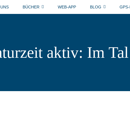
 UNS
BÜCHER
WEB-APP
BLOG
GPS
turzeit aktiv: Im Ta