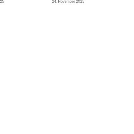
025
24. November 2025
2