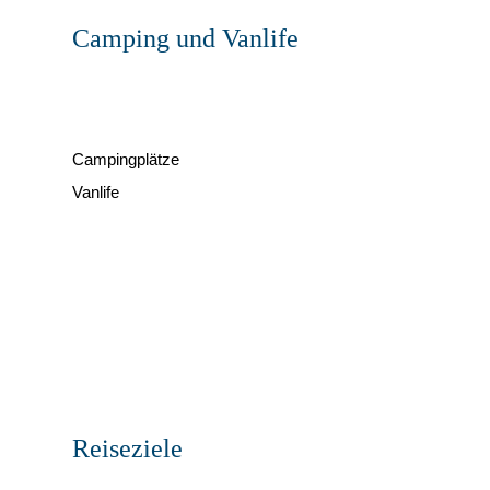
Camping und Vanlife
Campingplätze
Vanlife
Reiseziele